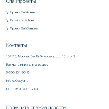
Спецпроекты
Проект БайАрена
Farming's Future
Проект БайЗащита
Контакты
107113, Москва
,
3‑я Рыбинская ул., д. 18, стр. 2
Горячая линия для аграриев
8-800-234-20-15
info-cs@bayer.ru
Пн – Пт: 09:00 – 17:00
Получайте свежие новости: