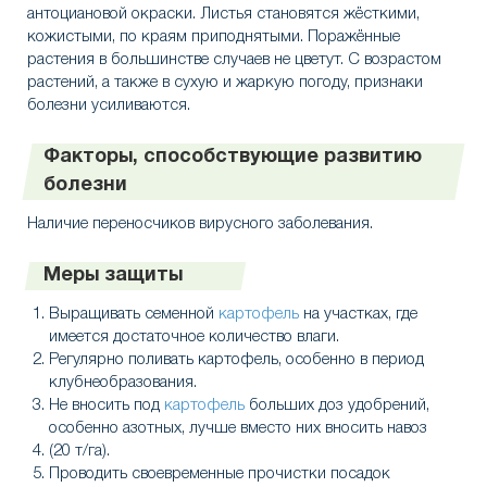
антоциановой окраски. Листья становятся жёсткими,
кожистыми, по краям приподнятыми. Поражённые
растения в большинстве случаев не цветут. С возрастом
растений, а также в сухую и жаркую погоду, признаки
болезни усиливаются.
Факторы, способствующие развитию
болезни
Наличие переносчиков вирусного заболевания.
Меры защиты
Выращивать семенной
картофель
на участках, где
имеется достаточное количество влаги.
Регулярно поливать картофель, особенно в период
клубнеобразования.
Не вносить под
картофель
больших доз удобрений,
особенно азотных, лучше вместо них вносить навоз
(20 т/га).
Проводить своевременные прочистки посадок