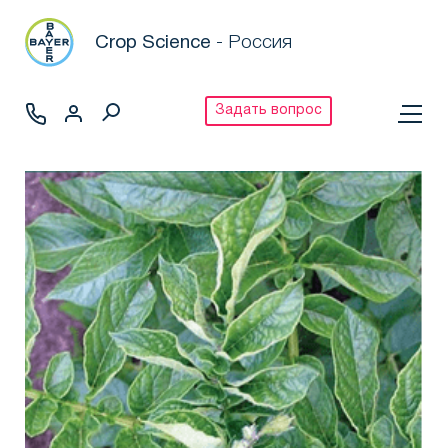
Crop Science
- Россия
Задать вопрос