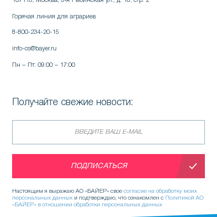
107113, Москва
,
3‑я Рыбинская ул., д. 18, стр. 2
Горячая линия для аграриев
8-800-234-20-15
info-cs@bayer.ru
Пн – Пт: 09:00 – 17:00
Получайте свежие новости:
ПОДПИСАТЬСЯ
Настоящим я выражаю АО «БАЙЕР» свое
согласие на обработку моих
персональных данных
и подтверждаю, что ознакомлен с
Политикой АО
«БАЙЕР» в отношении обработки персональных данных