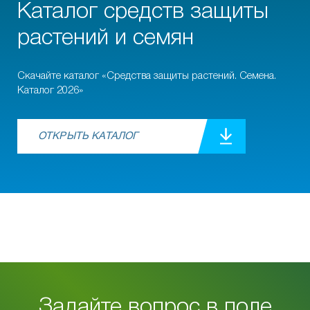
Каталог средств защиты
растений и семян
Скачайте каталог «Средства защиты растений. Семена.
Каталог 2026»
ОТКРЫТЬ КАТАЛОГ
Задайте вопрос в поле