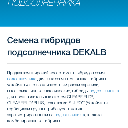
ПОДСОЛНЕЧНИКА
Семена гибридов
подсолнечника DEKALB
Предлагаем широкий ассортимент гибридов семян
подсолнечника
для всех сегментов рынка: гибриды
устойчивые ко всем известным расам заразихи,
высокомасличные классические, гибриды
подсолнечника
для производительных систем CLEARFIELD®,
CLEARFIELD®PLUS, технологии SULFO** (Устойчив к
гербицидам группы трибенурон-метил
зарегистрированным на
подсолнечнике
), а также
комбинированные гибриды.