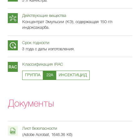
5 л канистра.
Действующие вещества
Концентрат Эмульсии (КЭ), содержащая 150 г/л
индоксакарба.
Срок годности
3 года с даты изготовления.
Классификация IRAC
ГРУППА
22А
ИНСЕКТИЦИД
Документы
Лист безопасности
(Adobe Acrobat, 1646.36 Кб)