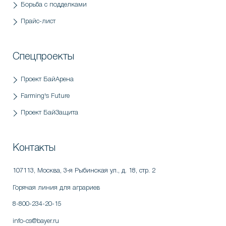
Борьба с подделками
Прайс-лист
Спецпроекты
Проект БайАрена
Farming's Future
Проект БайЗащита
Контакты
107113, Москва
,
3‑я Рыбинская ул., д. 18, стр. 2
Горячая линия для аграриев
8-800-234-20-15
info-cs@bayer.ru