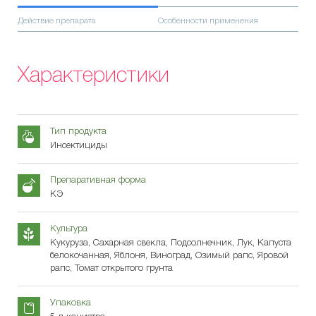
Действие препарата
Особенности применения
Характеристики
Тип продукта
Инсектициды
Препаративная форма
КЭ
Культура
Кукуруза, Сахарная свекла, Подсолнечник, Лук, Капуста
белокочанная, Яблоня, Виноград, Озимый рапс, Яровой
рапс, Томат открытого грунта
Упаковка