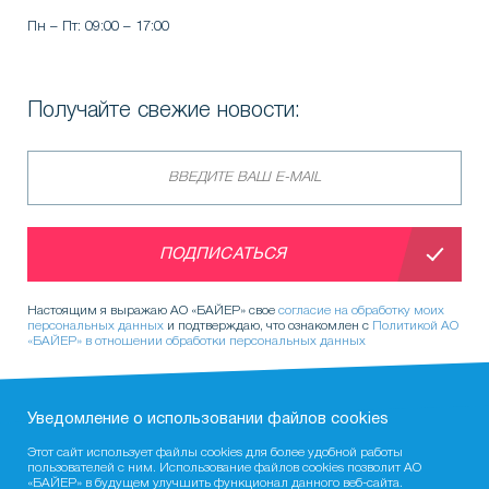
Пн – Пт: 09:00 – 17:00
Получайте свежие новости:
ПОДПИСАТЬСЯ
Настоящим я выражаю АО «БАЙЕР» свое
согласие на обработку моих
персональных данных
и подтверждаю, что ознакомлен с
Политикой АО
«БАЙЕР» в отношении обработки персональных данных
Уведомление о использовании фaйлов cookies
Этот сайт использует файлы cookies для более удобной работы
пользователей с ним. Использование файлов cookies позволит АО
«БАЙЕР» в будущем улучшить функционал данного веб-сайта.