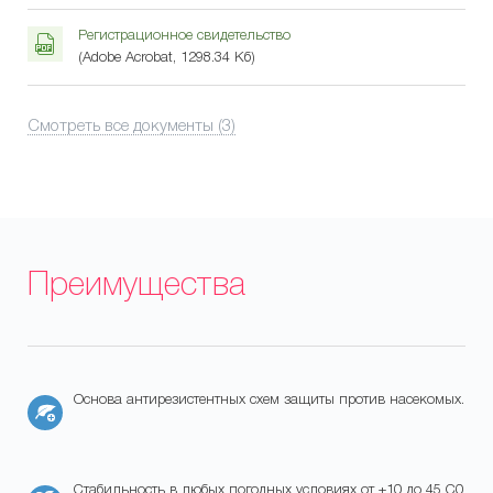
Регистрационное свидетельство
(Adobe Acrobat, 1298.34 Кб)
Смотреть все документы (3)
Преимущества
Основа антирезистентных схем защиты против насекомых.
Стабильность в любых погодных условиях от +10 до 45 С0