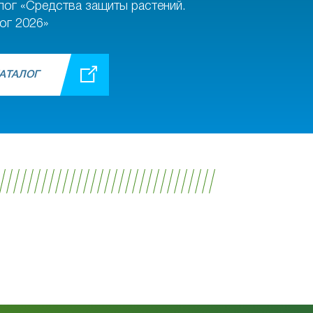
лог «Средства защиты растений.
ог 2026»
АТАЛОГ