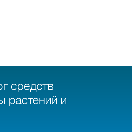
ог средств
ы растений и