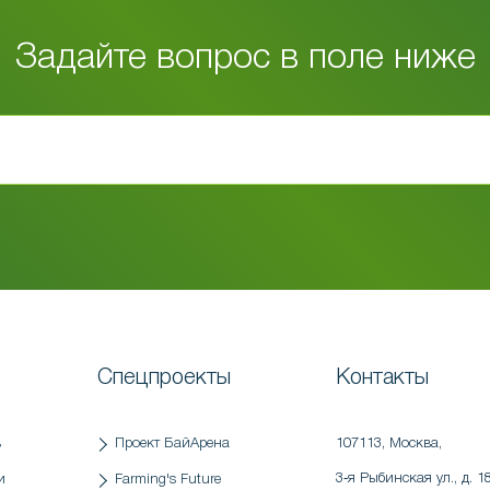
Задайте вопрос в поле ниже
Спецпроекты
Контакты
в
Проект БайАрена
107113, Москва
,
3‑я Рыбинская ул., д. 18
и
Farming's Future