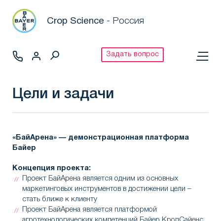
Crop Science
- Россия
Задать вопрос
Цели и задачи
«БайАрена» — демонстрационная платформа
Байер
Концепция проекта:
Проект БайАрена является одним из основных
маркетинговых инструментов в достижении цели –
стать ближе к клиенту
Проект БайАрена является платформой
агротехнологических компетенций Байер КропСайенс