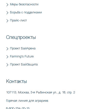
Меры безопасности
Борьба с подделками
Прайс-лист
Спецпроекты
Проект БайАрена
Farming's Future
Проект БайЗащита
Контакты
107113, Москва
,
3‑я Рыбинская ул., д. 18, стр. 2
Горячая линия для аграриев
8-800-234-20-15