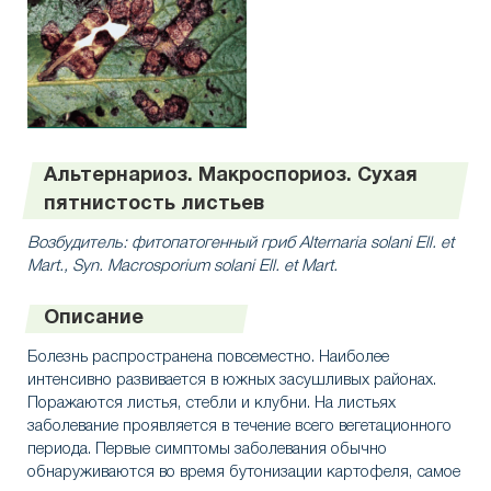
Альтернариоз. Макроспориоз. Сухая
пятнистость листьев
Возбудитель: фитопатогенный гриб Alternaria solani Ell. et
Mart., Syn. Macrosporium solani Ell. et Mart.
Описание
Болезнь распространена повсеместно. Наиболее
интенсивно развивается в южных засушливых районах.
Поражаются листья, стебли и клубни. На листьях
заболевание проявляется в течение всего вегетационного
периода. Первые симптомы заболевания обычно
обнаруживаются во время бутонизации картофеля, самое