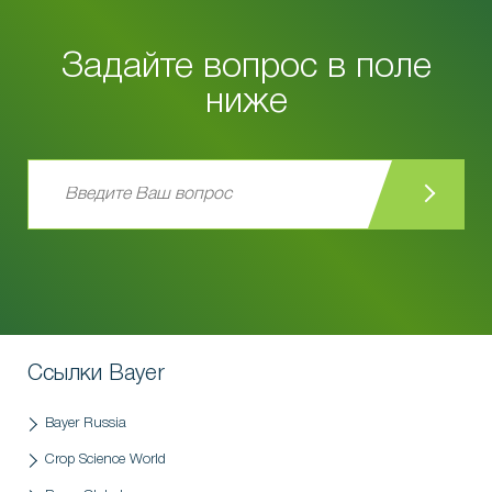
Задайте вопрос в поле
ниже
Ссылки Bayer
Bayer Russia
Crop Science World