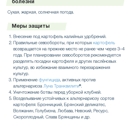
болезни
Сухая, жаркая, солнечная погода.
Меры защиты
Внесение под картофель калийных удобрений.
Правильные севообороты, при которых
картофель
возвращается на прежнее место не ранее чем через 3–4
года. При планировании севооборотов рекомендуется
разделять посадки картофеля и других паслёновых
культур, во избежание взаимного перезаражения
культур.
Применение
фунгицида
, активных против
альтернариоза
Луна Транквилити
®.
Уничтожение ботвы перед уборкой клубней.
Возделывание устойчивых к альтернариозу сортов
картофеля: Бронницкий, Брянский деликатес,
Волжанин, Голубизна, Любава, Невский, Ресурс,
Скороплодный, Слава Брянщины и др.