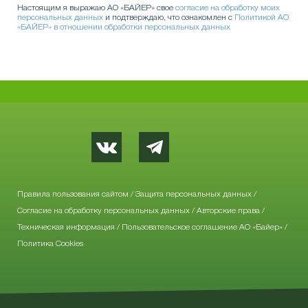
Настоящим я выражаю АО «БАЙЕР» свое
согласие на обработку моих
персональных данных
и подтверждаю, что ознакомлен с
Политикой АО
«БАЙЕР» в отношении обработки персональных данных
Правила пользования сайтом
/
Защита персональных данных
/
Согласие на обработку персональных данных
/
Авторские права
/
Техническая информация
/
Пользовательское соглашение АО «Байер»
/
Политика Cookies