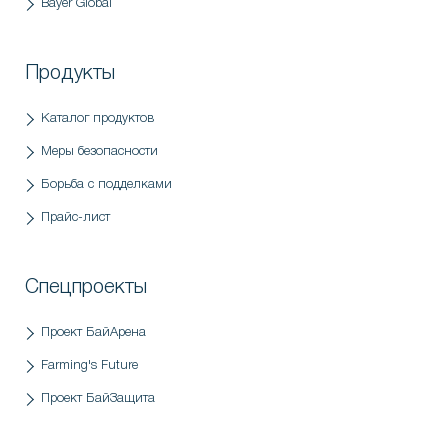
Bayer Global
Продукты
Каталог продуктов
Меры безопасности
Борьба с подделками
Прайс-лист
Спецпроекты
Проект БайАрена
Farming's Future
Проект БайЗащита